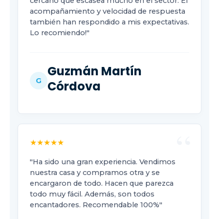
cercano que escasea mucho en el sector. El
acompañamiento y velocidad de respuesta
también han respondido a mis expectativas.
Lo recomiendo!"
Guzmán Martín
G
Córdova
★★★★★
"Ha sido una gran experiencia. Vendimos
nuestra casa y compramos otra y se
encargaron de todo. Hacen que parezca
todo muy fácil. Además, son todos
encantadores. Recomendable 100%"