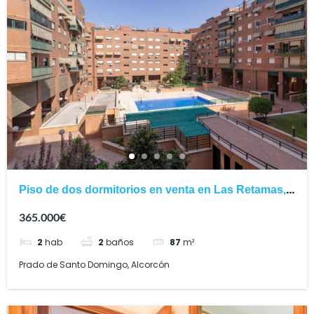
Piso de dos dormitorios en venta en Las Retamas,
Alcorcón
365.000€
2
hab
2
baños
87
m²
Prado de Santo Domingo, Alcorcón