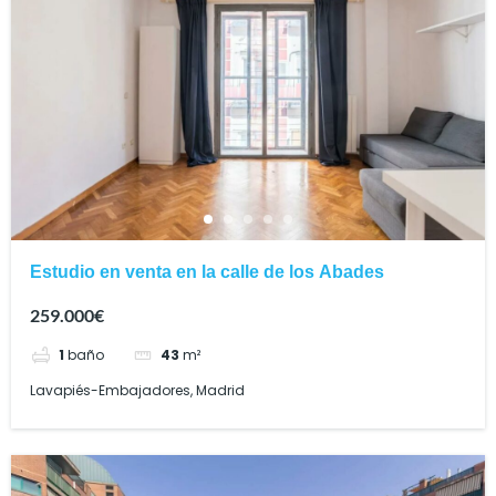
Estudio en venta en la calle de los Abades
259.000€
1
baño
43
m²
Lavapiés-Embajadores, Madrid