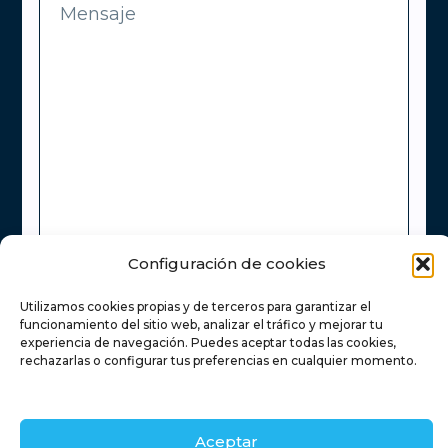
Configuración de cookies
Utilizamos cookies propias y de terceros para garantizar el
funcionamiento del sitio web, analizar el tráfico y mejorar tu
experiencia de navegación. Puedes aceptar todas las cookies,
rechazarlas o configurar tus preferencias en cualquier momento.
He leído y acepto la
Política de Privacidad
Aceptar
Enviar