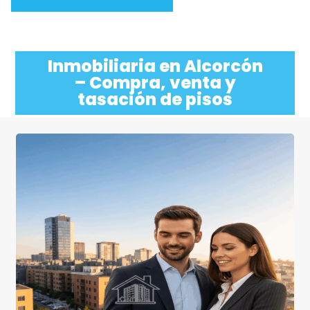
Inmobiliaria en Alcorcón
– Compra, venta y
tasación de pisos