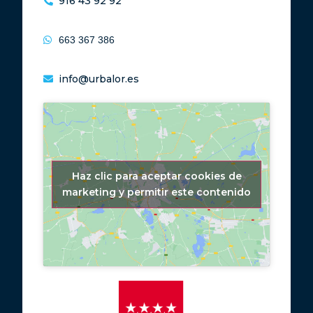
916 43 92 92
663 367 386
info@urbalor.es
Haz clic para aceptar cookies de
marketing y permitir este contenido