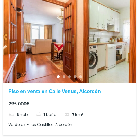
Piso en venta en Calle Venus, Alcorcón
295.000€
3
hab
1
baño
76
m²
Valderas - Los Castillos, Alcorcón