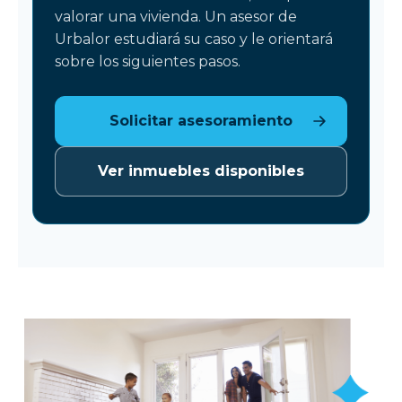
valorar una vivienda. Un asesor de
Urbalor estudiará su caso y le orientará
sobre los siguientes pasos.
Solicitar asesoramiento
Ver inmuebles disponibles