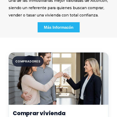
una de las inmobiliarias mejor valoradas de Alcorcón,
siendo un referente para quienes buscan comprar,
vender o tasar una vivienda con total confianza.
Más Informacón
COMPRADORES
Comprar vivienda