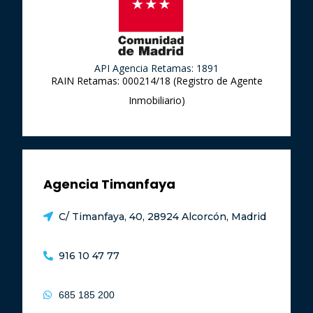
API Agencia Retamas: 1891
RAIN Retamas: 000214/18 (Registro de Agente
Inmobiliario)
Agencia Timanfaya
C/ Timanfaya, 40, 28924 Alcorcón, Madrid
916 10 47 77
685 185 200