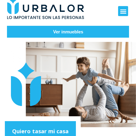
Ver inmuebles
Quiero tasar mi casa