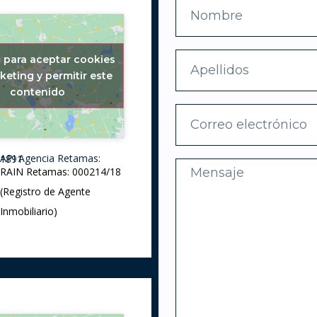
c para aceptar cookies
keting y permitir este
contenido
API Agencia Retamas: 1891
RAIN Retamas: 000214/18
(Registro de Agente
Inmobiliario)