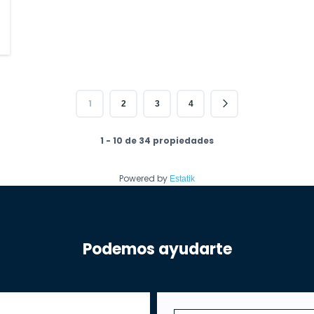
1
2
3
4
1 - 10 de 34 propiedades
Powered by
Estatik
Podemos ayudarte