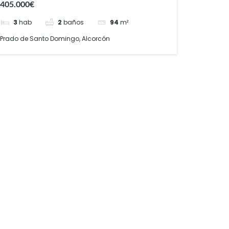
405.000€
3
hab
2
baños
94
m²
Prado de Santo Domingo, Alcorcón