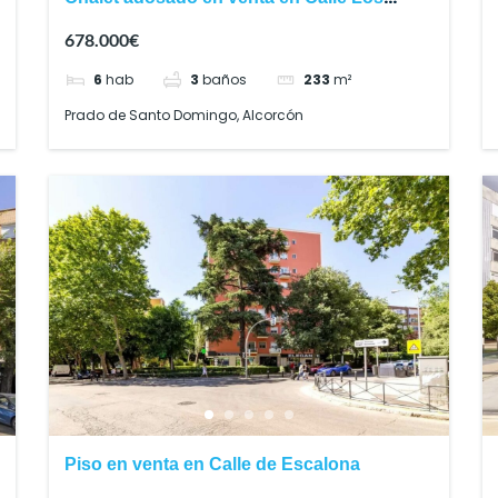
Naranjos, Alcorcón
678.000€
6
hab
3
baños
233
m²
Prado de Santo Domingo, Alcorcón
Piso en venta en Calle de Escalona