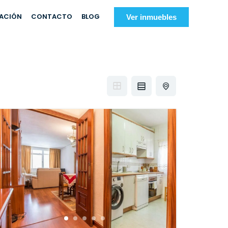
IACIÓN
CONTACTO
BLOG
Ver inmuebles