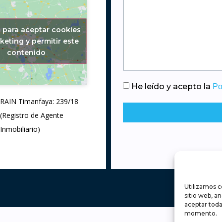
c para aceptar cookies
keting y permitir este
contenido
He leído y acepto la
Po
RAIN Timanfaya: 239/18
(Registro de Agente
Inmobiliario)
Utilizamos c
sitio web, a
aceptar toda
momento.