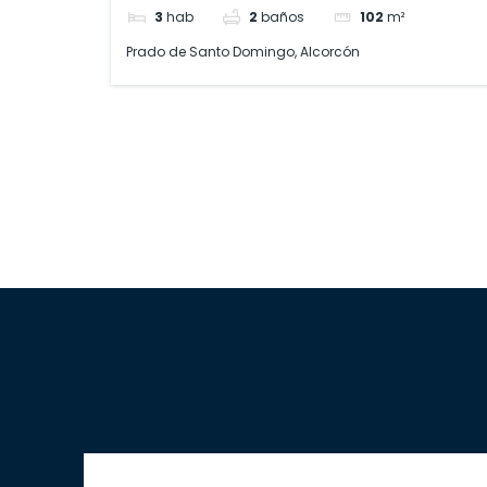
3
hab
2
baños
102
m²
Prado de Santo Domingo, Alcorcón