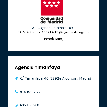
API Agencia Retamas: 1891
RAIN Retamas: 000214/18 (Registro de Agente
Inmobiliario)
Agencia Timanfaya
C/ Timanfaya, 40, 28924 Alcorcón, Madrid
916 10 47 77
685 185 200