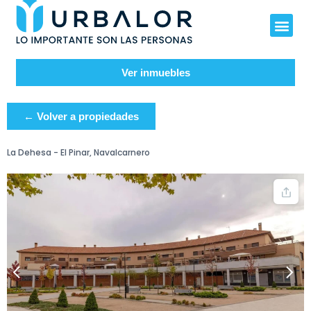
Ver inmuebles
← Volver a propiedades
La Dehesa - El Pinar, Navalcarnero