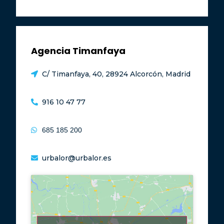
Agencia Timanfaya
C/ Timanfaya, 40, 28924 Alcorcón, Madrid
916 10 47 77
685 185 200
urbalor@urbalor.es