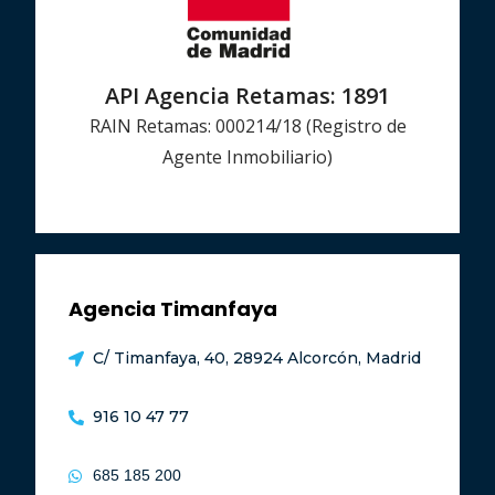
API Agencia Retamas: 1891
RAIN Retamas: 000214/18 (Registro de
Agente Inmobiliario)
Agencia Timanfaya
C/ Timanfaya, 40, 28924 Alcorcón, Madrid
916 10 47 77
685 185 200