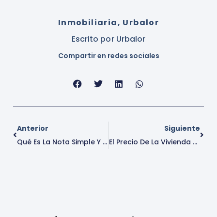
Inmobiliaria
,
Urbalor
Escrito por
Urbalor
Compartir en redes sociales
Anterior
Siguiente
Qué Es La Nota Simple Y Por Qué Es Esencial Antes De Comprar Vivienda
El Precio De La Vivienda Supera Los Máximos De 2007