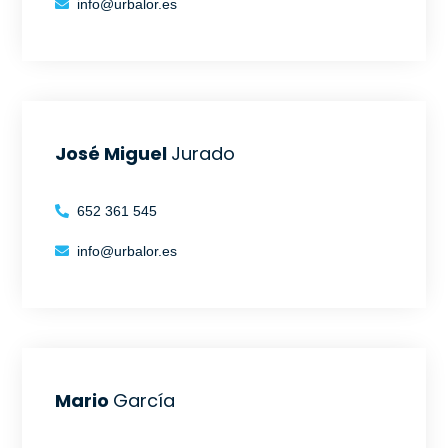
info@urbalor.es
José Miguel
Jurado
652 361 545
info@urbalor.es
Mario
García