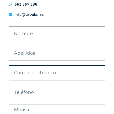
663 367 386
info@urbalor.es