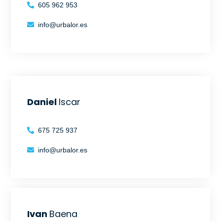
605 962 953
info@urbalor.es
Daniel
Iscar
675 725 937
info@urbalor.es
Ivan
Baena