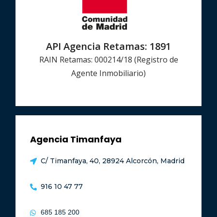
API Agencia Retamas: 1891
RAIN Retamas: 000214/18 (Registro de
Agente Inmobiliario)
Agencia Timanfaya
C/ Timanfaya, 40, 28924 Alcorcón, Madrid
916 10 47 77
685 185 200