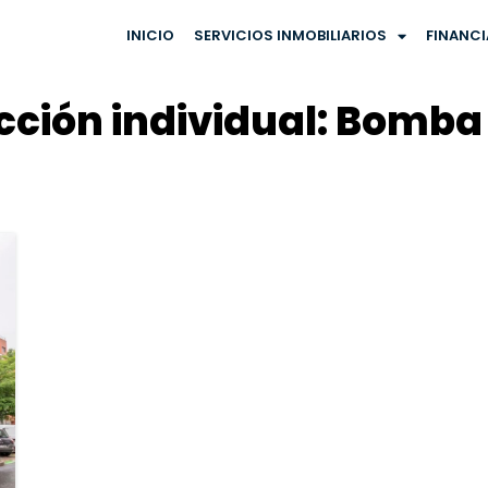
INICIO
SERVICIOS INMOBILIARIOS
FINANC
ción individual: Bomba d