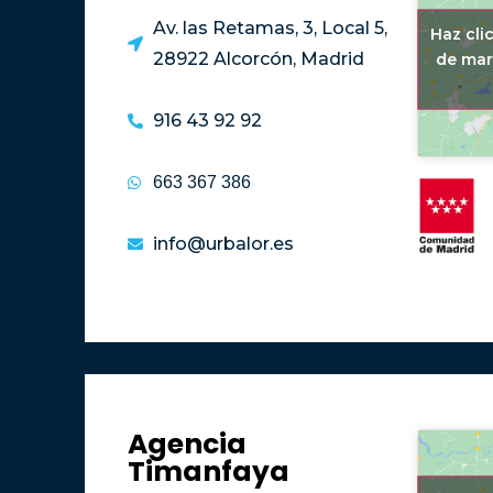
Av. las Retamas, 3, Local 5,
Haz cli
28922 Alcorcón, Madrid
de mar
916 43 92 92
663 367 386
info@urbalor.es
Agencia
Timanfaya