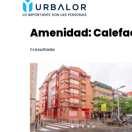
Amenidad:
Calefac
1 resultado