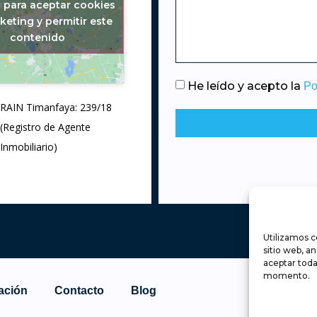
c para aceptar cookies
keting y permitir este
contenido
He leído y acepto la
Po
RAIN Timanfaya: 239/18
(Registro de Agente
Inmobiliario)
Utilizamos c
sitio web, a
aceptar toda
momento.
ación
Contacto
Blog