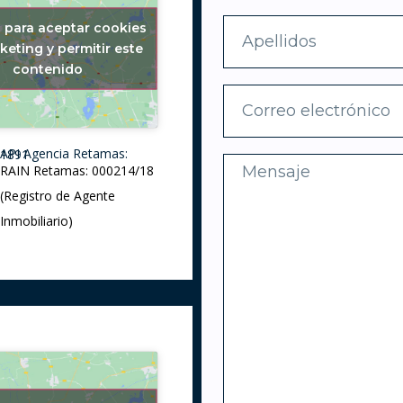
c para aceptar cookies
keting y permitir este
contenido
API Agencia Retamas: 1891
RAIN Retamas: 000214/18
(Registro de Agente
Inmobiliario)