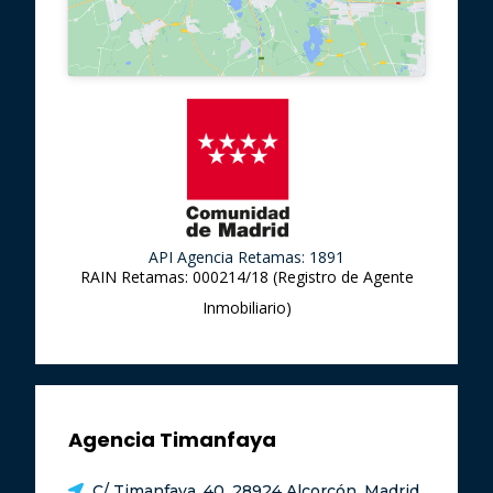
API Agencia Retamas: 1891
RAIN Retamas: 000214/18 (Registro de Agente
Inmobiliario)
Agencia Timanfaya
C/ Timanfaya, 40, 28924 Alcorcón, Madrid