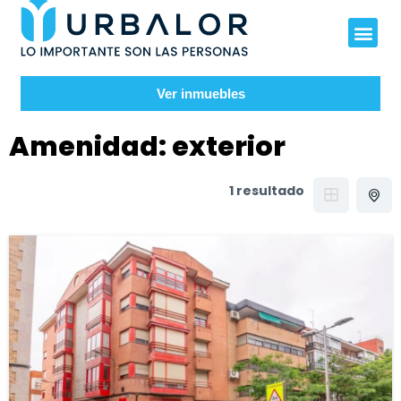
Ver inmuebles
Amenidad:
exterior
1 resultado