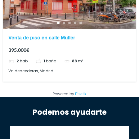
Venta de piso en calle Muller
395.000€
2
hab
1
baño
83
m²
Valdeacederas, Madrid
Powered by
Estatik
Podemos ayudarte