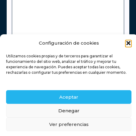
Configuración de cookies
Utilizamos cookies propias y de terceros para garantizar el
He leído y acepto la
Política de Privacidad
funcionamiento del sitio web, analizar el tráfico y mejorar tu
experiencia de navegación. Puedes aceptar todas las cookies,
rechazarlas o configurar tus preferencias en cualquier momento.
Enviar
Aceptar
Inicio
Servicios inmobiliarios
Financiación
Retamas
Denegar
Contacto
Blog
Ver preferencias
Timanfaya