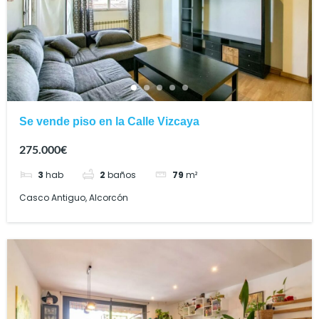
Se vende piso en la Calle Vizcaya
275.000€
3
hab
2
baños
79
m²
Casco Antiguo, Alcorcón