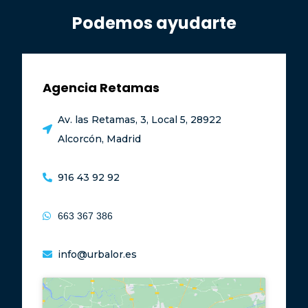
Podemos ayudarte
Agencia Retamas
Av. las Retamas, 3, Local 5, 28922
Alcorcón, Madrid
916 43 92 92
663 367 386
info@urbalor.es