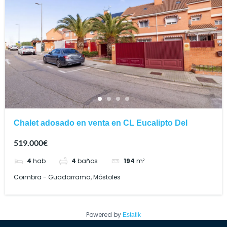
Chalet adosado en venta en CL Eucalipto Del
519.000€
4
hab
4
baños
194
m²
Coimbra - Guadarrama, Móstoles
Powered by
Estatik