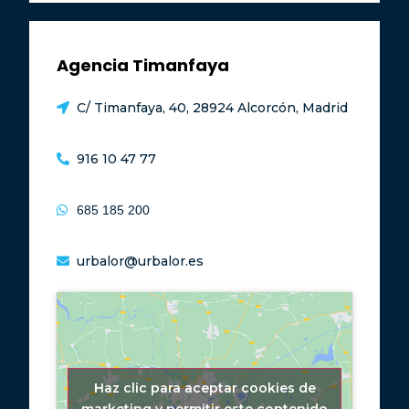
Agencia Timanfaya
C/ Timanfaya, 40, 28924 Alcorcón, Madrid
916 10 47 77
685 185 200
urbalor@urbalor.es
Haz clic para aceptar cookies de