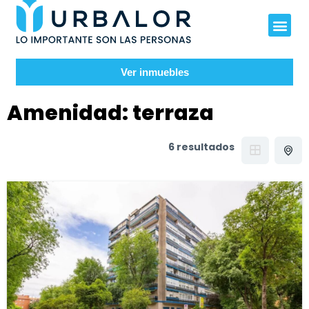
Ver inmuebles
Amenidad:
terraza
6 resultados