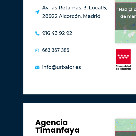
Av. las Retamas, 3, Local 5,
Haz cli
28922 Alcorcón, Madrid
de mar
916 43 92 92
663 367 386
info@urbalor.es
Agencia
Timanfaya