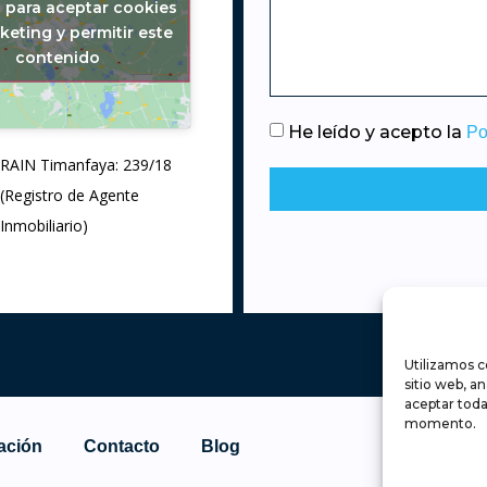
c para aceptar cookies
keting y permitir este
contenido
He leído y acepto la
Po
RAIN Timanfaya: 239/18
(Registro de Agente
Inmobiliario)
Utilizamos c
sitio web, a
aceptar toda
momento.
ación
Contacto
Blog