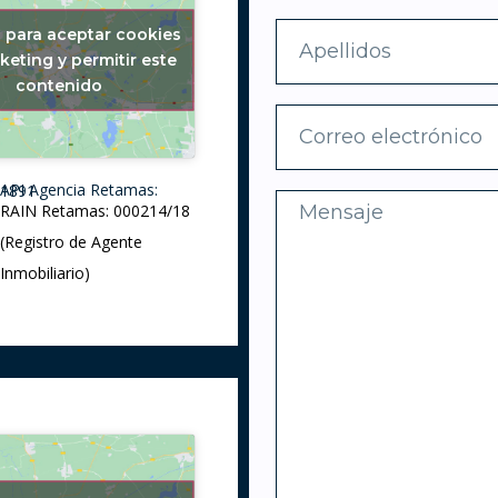
c para aceptar cookies
keting y permitir este
contenido
API Agencia Retamas: 1891
RAIN Retamas: 000214/18
(Registro de Agente
Inmobiliario)