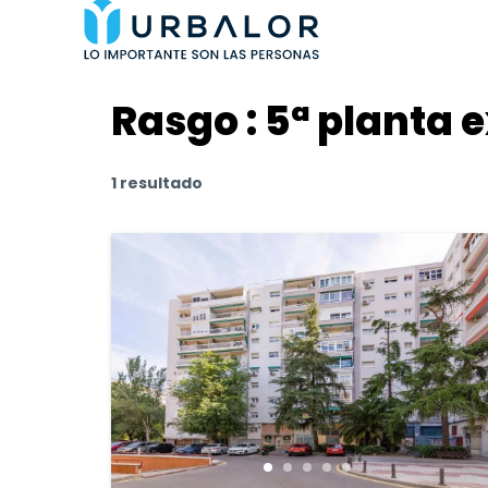
Rasgo :
5ª planta e
1 resultado