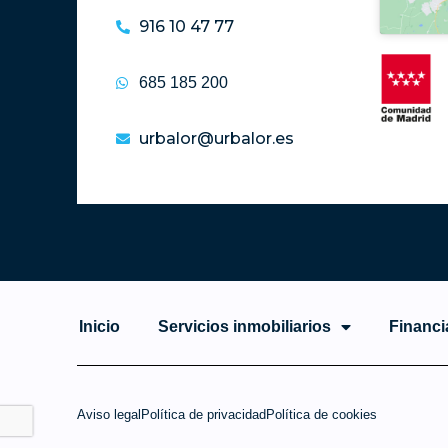
916 10 47 77
685 185 200
urbalor@urbalor.es
Inicio
Servicios inmobiliarios
Financi
Aviso legal
Política de privacidad
Política de cookies