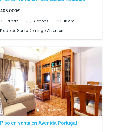
405.000€
3
hab
2
baños
102
m²
Prado de Santo Domingo, Alcorcón
Piso en venta en Avenida Portugal