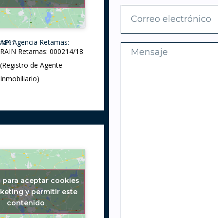
API Agencia Retamas: 1891
RAIN Retamas: 000214/18
(Registro de Agente
Inmobiliario)
c para aceptar cookies
keting y permitir este
contenido