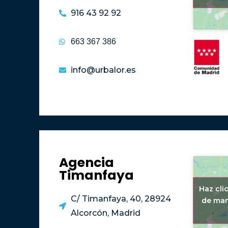
916 43 92 92
663 367 386
info@urbalor.es
Agencia
Timanfaya
Haz cli
C/ Timanfaya, 40, 28924
de mar
Alcorcón, Madrid