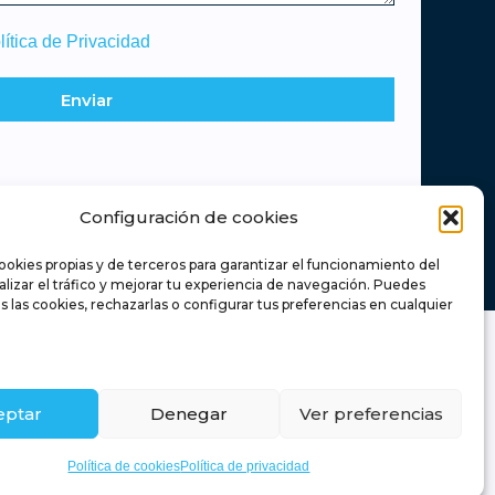
lítica de Privacidad
Enviar
Configuración de cookies
ookies propias y de terceros para garantizar el funcionamiento del
nalizar el tráfico y mejorar tu experiencia de navegación. Puedes
s las cookies, rechazarlas o configurar tus preferencias en cualquier
Retamas
eptar
Denegar
Ver preferencias
Timanfaya
Política de cookies
Política de privacidad