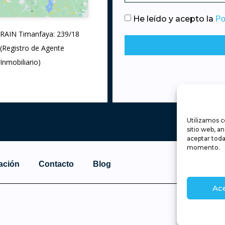
He leído y acepto la
Po
RAIN Timanfaya: 239/18
(Registro de Agente
Inmobiliario)
Utilizamos c
sitio web, a
aceptar toda
momento.
ación
Contacto
Blog
Ac