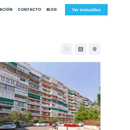
IACIÓN
CONTACTO
BLOG
Ver inmuebles