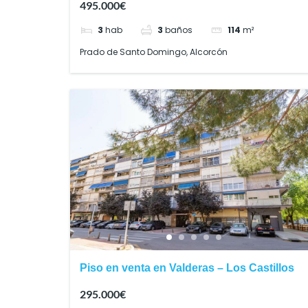
495.000€
3
hab
3
baños
114
m²
Prado de Santo Domingo, Alcorcón
Piso en venta en Valderas – Los Castillos
295.000€