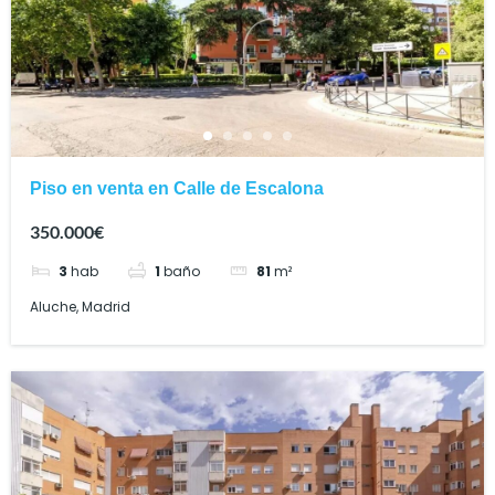
Piso en venta en Calle de Escalona
350.000€
3
hab
1
baño
81
m²
Aluche, Madrid