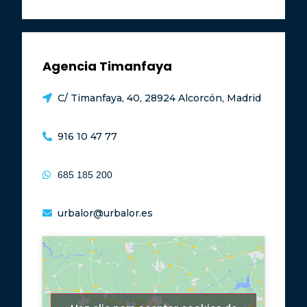
Agencia Timanfaya
C/ Timanfaya, 40, 28924 Alcorcón, Madrid
916 10 47 77
685 185 200
urbalor@urbalor.es