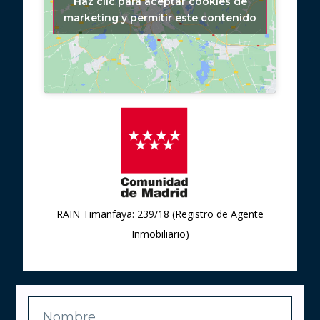
Haz clic para aceptar cookies de
marketing y permitir este contenido
RAIN Timanfaya: 239/18 (Registro de Agente
Inmobiliario)