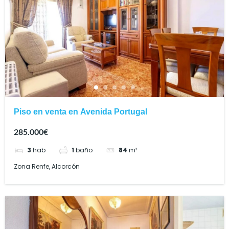
Piso en venta en Avenida Portugal
285.000€
3
hab
1
baño
84
m²
Zona Renfe, Alcorcón