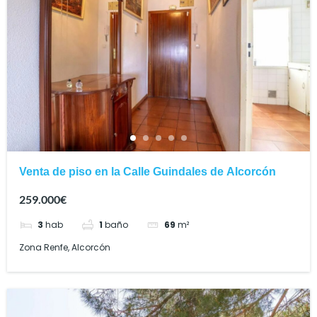
Venta de piso en la Calle Guindales de Alcorcón
259.000€
3
hab
1
baño
69
m²
Zona Renfe, Alcorcón