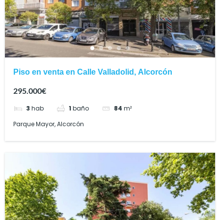
Piso en venta en Calle Valladolid, Alcorcón
295.000€
3
hab
1
baño
84
m²
Parque Mayor, Alcorcón