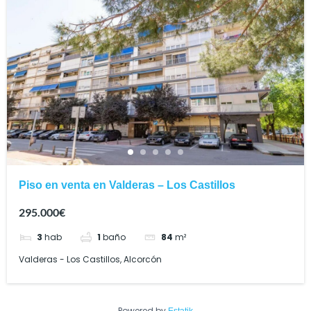
Piso en venta en Valderas – Los Castillos
295.000€
3
hab
1
baño
84
m²
Valderas - Los Castillos, Alcorcón
Powered by