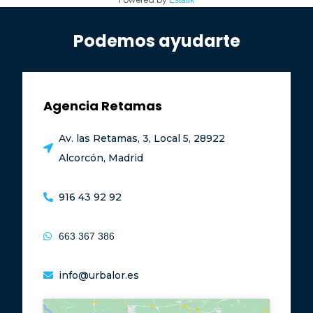
Estatik
Podemos ayudarte
Agencia Retamas
Av. las Retamas, 3, Local 5, 28922
Alcorcón, Madrid
916 43 92 92
663 367 386
info@urbalor.es