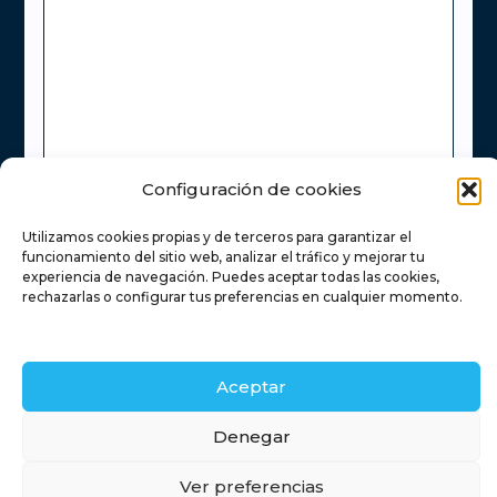
Configuración de cookies
Utilizamos cookies propias y de terceros para garantizar el
He leído y acepto la
Política de Privacidad
funcionamiento del sitio web, analizar el tráfico y mejorar tu
experiencia de navegación. Puedes aceptar todas las cookies,
rechazarlas o configurar tus preferencias en cualquier momento.
Enviar
Aceptar
Inicio
Servicios inmobiliarios
Financiación
Retamas
Denegar
Contacto
Blog
Ver preferencias