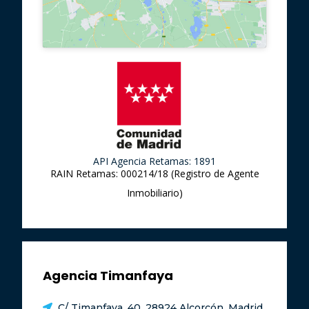
API Agencia Retamas: 1891
RAIN Retamas: 000214/18 (Registro de Agente
Inmobiliario)
Agencia Timanfaya
C/ Timanfaya, 40, 28924 Alcorcón, Madrid