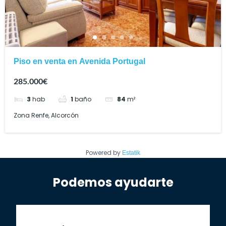
Piso en venta en Avenida Portugal
285.000€
3
hab
1
baño
84
m²
Zona Renfe, Alcorcón
Powered by
Estatik
Podemos ayudarte