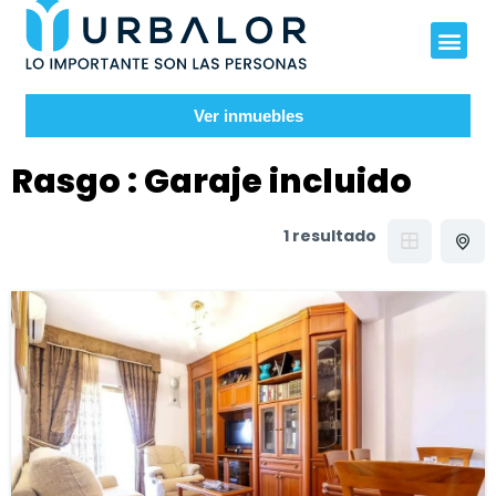
Ver inmuebles
Rasgo :
Garaje incluido
1 resultado