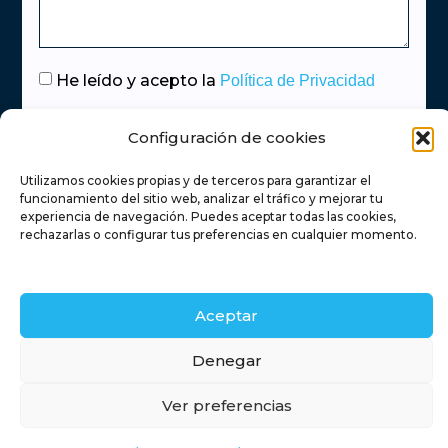
He leído y acepto la
Política de Privacidad
Enviar
Configuración de cookies
Utilizamos cookies propias y de terceros para garantizar el
funcionamiento del sitio web, analizar el tráfico y mejorar tu
experiencia de navegación. Puedes aceptar todas las cookies,
Inicio
Servicios inmobiliarios
Financiación
rechazarlas o configurar tus preferencias en cualquier momento.
Contacto
Blog
Aceptar
Retamas
Denegar
Aviso legal
Política de privacidad
Política de cookies
Ver preferencias
Timanfaya