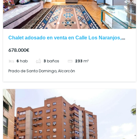
Chalet adosado en venta en Calle Los Naranjos,
Alcorcón
678.000€
6
hab
3
baños
233
m²
Prado de Santo Domingo, Alcorcón