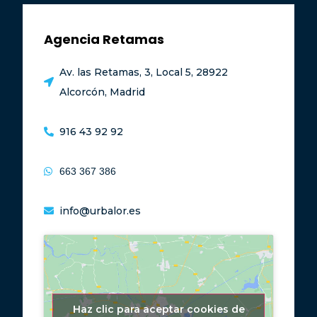
Agencia Retamas
Av. las Retamas, 3, Local 5, 28922
Alcorcón, Madrid
916 43 92 92
663 367 386
info@urbalor.es
Haz clic para aceptar cookies de