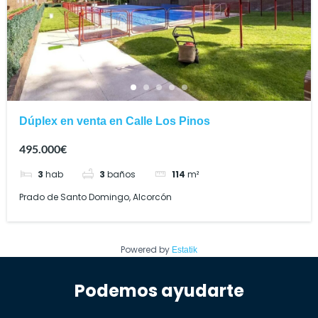
Dúplex en venta en Calle Los Pinos
495.000€
3
hab
3
baños
114
m²
Prado de Santo Domingo, Alcorcón
Powered by
Estatik
Podemos ayudarte