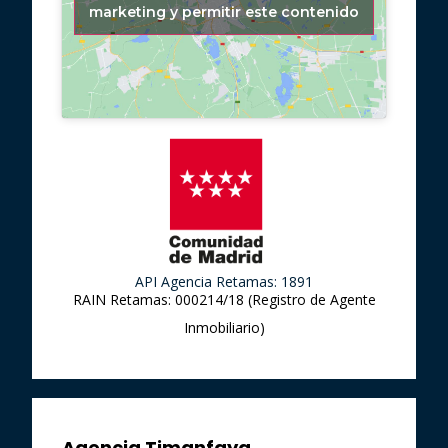
marketing y permitir este contenido
API Agencia Retamas: 1891
RAIN Retamas: 000214/18 (Registro de Agente
Inmobiliario)
Agencia Timanfaya