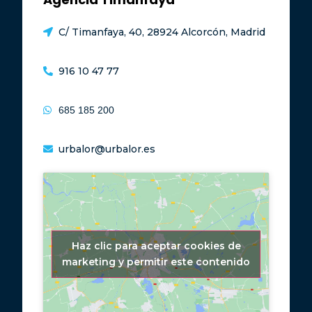
C/ Timanfaya, 40, 28924 Alcorcón, Madrid
916 10 47 77
685 185 200
urbalor@urbalor.es
Haz clic para aceptar cookies de
marketing y permitir este contenido