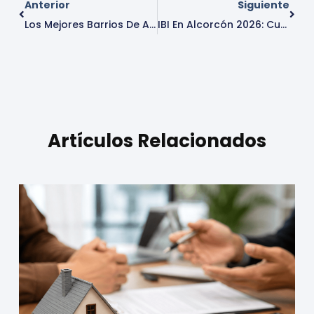
Anterior
Siguiente
Los Mejores Barrios De Alcorcón Para Comprar Vivienda En 2026
IBI En Alcorcón 2026: Cuánto Se Paga, Cuándo Vence Y Cómo Reclamar Si Es Excesivo
Artículos Relacionados