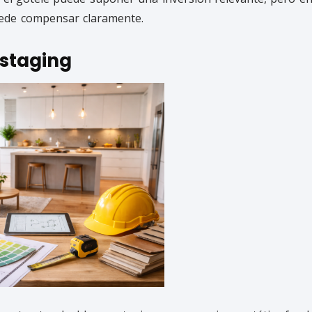
ede compensar claramente.
staging