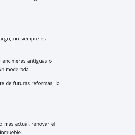
bargo, no siempre es
ir encimeras antiguas o
ión moderada.
te de futuras reformas, lo
o más actual, renovar el
 inmueble.