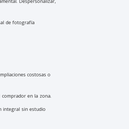
amental. Despersonalizar,
al de fotografía
mpliaciones costosas o
el comprador en la zona.
 integral sin estudio