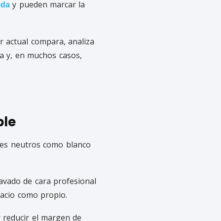
y pueden marcar la
nda
or actual compara, analiza
a y, en muchos casos,
ble
res neutros como blanco
avado de cara profesional
pacio como propio.
 reducir el margen de