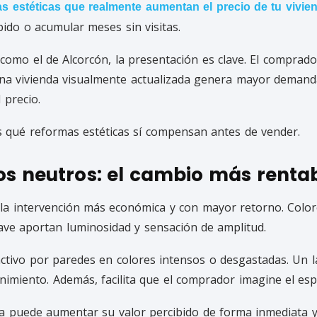
s estéticas que realmente aumentan el precio de tu vivie
pido o acumular meses sin visitas.
 como el de
Alcorcón
, la presentación es clave. El comprad
na vivienda visualmente actualizada genera mayor demand
 precio.
s qué reformas estéticas sí compensan antes de vender.
os neutros: el cambio más renta
 la intervención más económica y con mayor retorno. Colo
uave aportan luminosidad y sensación de amplitud.
ctivo por paredes en colores intensos o desgastadas. Un l
nimiento. Además, facilita que el comprador imagine el es
da puede aumentar su valor percibido de forma inmediata y