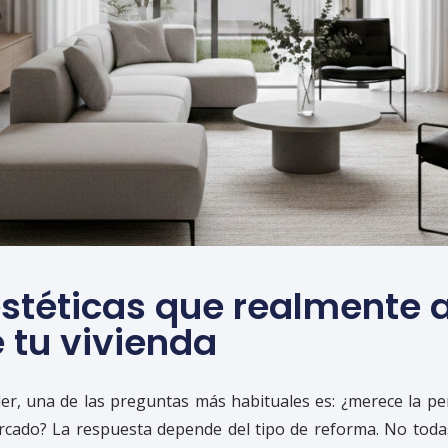
stéticas que realmente
e tu vivienda
er, una de las preguntas más habituales es: ¿merece la p
ercado? La respuesta depende del tipo de reforma. No tod