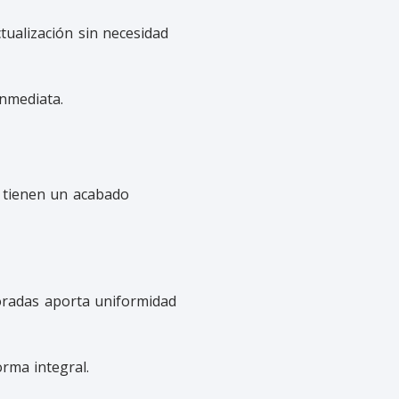
ualización sin necesidad
nmediata.
o tienen un acabado
ioradas aporta uniformidad
rma integral.