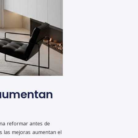
 aumentan
ena reformar antes de
as las mejoras aumentan el