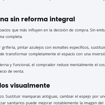
ina sin reforma integral
spacios que más influyen en la decisión de compra. Sin em
ma completa.
 grifería, pintar azulejos con esmaltes específicos, sustitu
ede transformar completamente el espacio con una invers
derna y funcional, el comprador reduce mentalmente el cos
ecio de venta.
os visualmente
ico. Sustituir mamparas antiguas, cambiar el espejo por un
izar sanitarios puede mejorar notablemente la imagen del