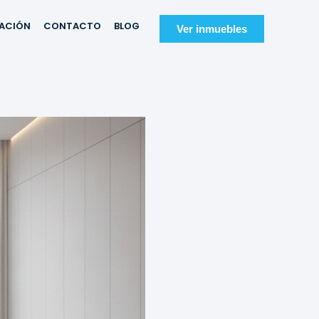
IACIÓN
CONTACTO
BLOG
Ver inmuebles