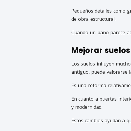
Pequeños detalles como gr
de obra estructural.
Cuando un baño parece act
Mejorar suelos
Los suelos influyen mucho
antiguo, puede valorarse l
Es una reforma relativamen
En cuanto a puertas interi
y modernidad.
Estos cambios ayudan a que