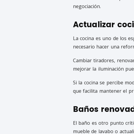
negociación.
Actualizar coc
La cocina es uno de los e
necesario hacer una refor
Cambiar tiradores, renovar
mejorar la iluminación pu
Si la cocina se percibe mo
que facilita mantener el pr
Baños renovad
El baño es otro punto crít
mueble de lavabo o actual