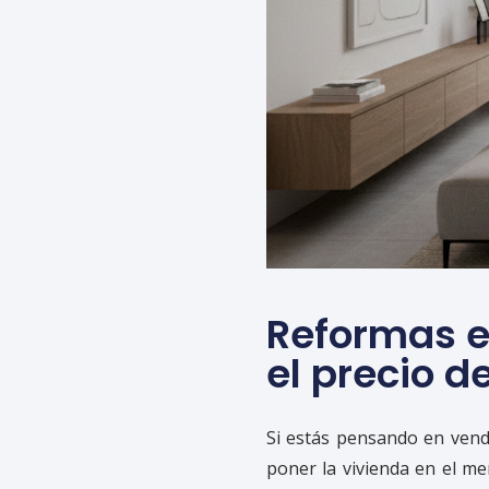
Reformas e
el precio d
Si estás pensando en vend
poner la vivienda en el m