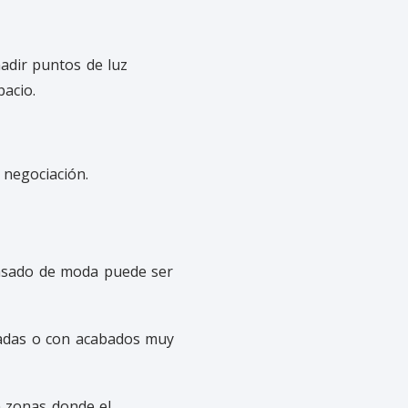
ñadir puntos de luz
pacio.
 negociación.
pasado de moda puede ser
rgadas o con acabados muy
n zonas donde el