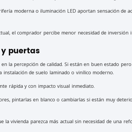
ifería moderna o iluminación LED aportan sensación de act
ual, el comprador percibe menor necesidad de inversión i
 y puertas
 en la percepción de calidad. Si están en buen estado per
a instalación de suelo laminado o vinílico moderno.
te rápida y con impacto visual inmediato.
ores, pintarlas en blanco o cambiarlas si están muy deter
 la vivienda parezca más actual sin necesidad de una refo