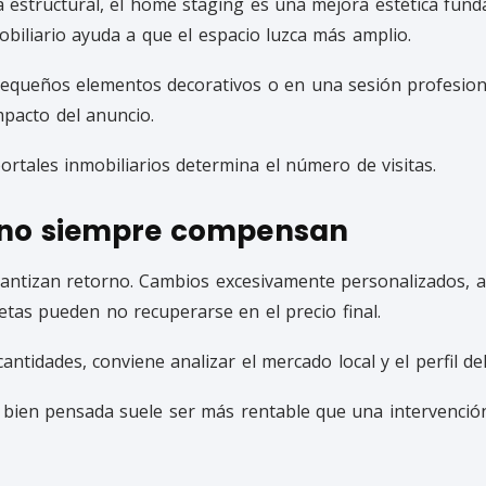
estructural, el home staging es una mejora estética fund
mobiliario ayuda a que el espacio luzca más amplio.
 pequeños elementos decorativos o en una sesión profesion
impacto del anuncio.
rtales inmobiliarios determina el número de visitas.
 no siempre compensan
antizan retorno. Cambios excesivamente personalizados, a
tas pueden no recuperarse en el precio final.
antidades, conviene analizar el mercado local y el perfil d
 bien pensada suele ser más rentable que una intervención