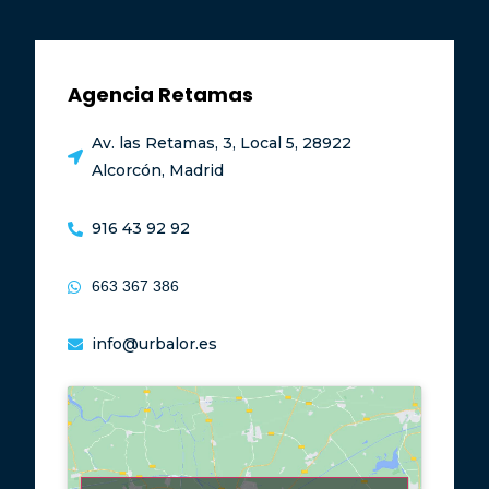
Agencia Retamas
Av. las Retamas, 3, Local 5, 28922
Alcorcón, Madrid
916 43 92 92
663 367 386
info@urbalor.es