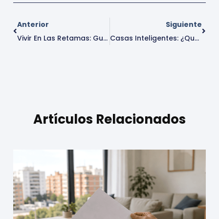
Anterior
Siguiente
Vivir En Las Retamas: Guía Y Oportunidades Para Encontrar Tu Nuevo Hogar En Alcorcón
Casas Inteligentes: ¿qué Tecnología Aumenta El Valor De Tu Vivienda?
Artículos Relacionados