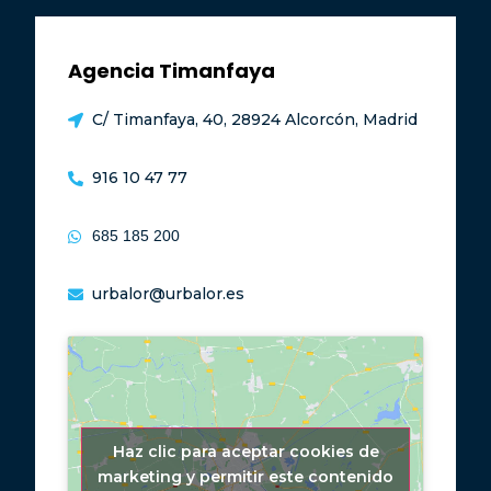
Agencia Timanfaya
C/ Timanfaya, 40, 28924 Alcorcón, Madrid
916 10 47 77
685 185 200
urbalor@urbalor.es
Haz clic para aceptar cookies de
marketing y permitir este contenido