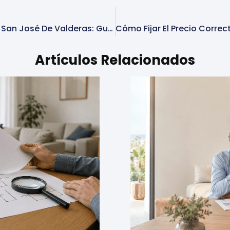
Vender Piso En Alcorcón San José De Valderas: Guía Completa
Artículos Relacionados