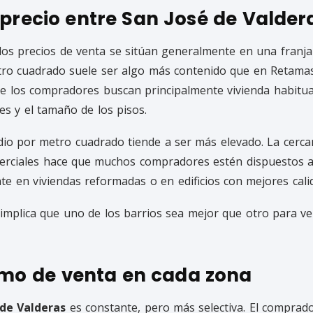
 precio entre San José de Valde
 los precios de venta se sitúan generalmente en una franja
etro cuadrado suele ser algo más contenido que en Retama
ue los compradores buscan principalmente vivienda habitua
es y el tamaño de los pisos.
dio por metro cuadrado tiende a ser más elevado. La cercan
erciales hace que muchos compradores estén dispuestos a
nte en viviendas reformadas o en edificios con mejores cali
 implica que uno de los barrios sea mejor que otro para v
mo de venta en cada zona
de Valderas
es constante, pero más selectiva. El comprado