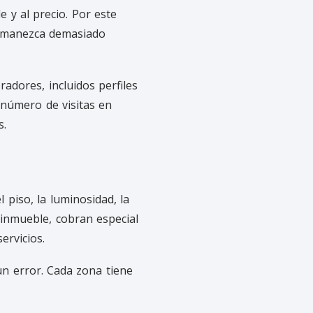
 y al precio. Por este
permanezca demasiado
dores, incluidos perfiles
 número de visitas en
s.
 piso, la luminosidad, la
 inmueble, cobran especial
ervicios.
un error. Cada zona tiene