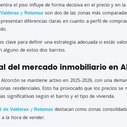
entra el piso influye de forma decisiva en el precio y en la
son dos de las zonas más comparada
Valderas
y
Retamas
resentan diferencias claras en cuanto a perfil de comprad
do.
es clave para definir una estrategia adecuada si estás val
n alguno de estos dos barrios.
al del mercado inmobiliario en 
e Alcorcón se mantiene activo en 2025-2026, con una deman
zonas residenciales. Esto ha provocado que los precios se
as significativas según el barrio y el tipo de vivienda.
destacan como zonas consolidada
é de Valderas
y
Retamas
 a la hora de vender.