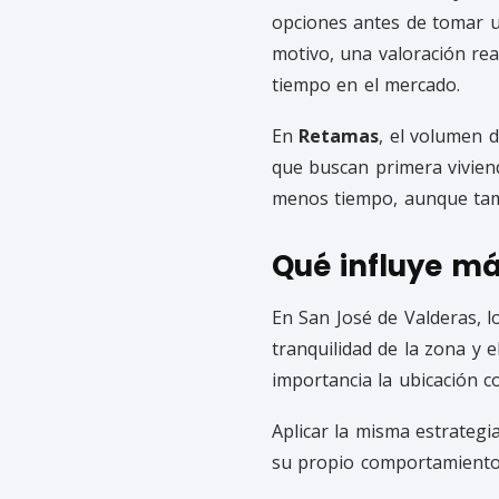
opciones antes de tomar un
motivo, una valoración rea
tiempo en el mercado.
En
Retamas
, el volumen 
que buscan primera vivien
menos tiempo, aunque tam
Qué influye má
En San José de Valderas, lo
tranquilidad de la zona y 
importancia la ubicación co
Aplicar la misma estrategi
su propio comportamiento 