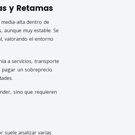
ras y Retamas
 media-alta dentro de
s, aunque muy estable. Se
l, valorando el entorno
ía a servicios, transporte
 pagar un sobreprecio.
dades.
ender, sino que requieren
r suele analizar varias