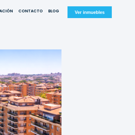
IACIÓN
CONTACTO
BLOG
Ver inmuebles