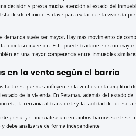
a decisión y presta mucha atención al estado del inmueble
lista desde el inicio es clave para evitar que la vivienda 
de demanda suele ser mayor. Hay más movimiento de compra
da o incluso inversión. Esto puede traducirse en un mayor
bién en una mayor competencia entre inmuebles similare
s en la venta según el barrio
s factores que más influyen en la venta son la amplitud del
el estado de la vivienda. En Retamas, además del estado del
ncreta, la cercanía al transporte y la facilidad de acceso a s
a de precio y comercialización en ambos barrios suele ser 
y debe analizarse de forma independiente.