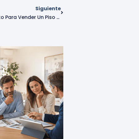
Siguiente
Cómo Fijar El Precio Correcto Para Vender Un Piso En Alcorcón