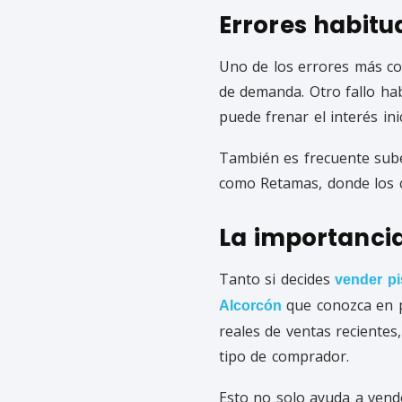
Errores habitu
Uno de los errores más co
de demanda. Otro fallo hab
puede frenar el interés ini
También es frecuente sube
como Retamas, donde los
La importancia
Tanto si decides
vender pi
que conozca en p
Alcorcón
reales de ventas recientes,
tipo de comprador.
Esto no solo ayuda a vend