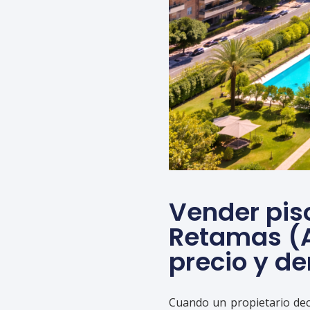
Vender pis
Retamas (A
precio y 
Cuando un propietario dec