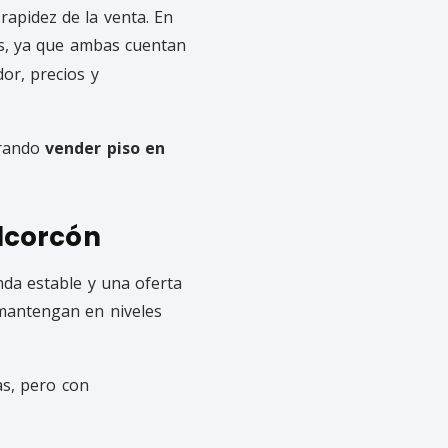
 rapidez de la venta. En
s, ya que ambas cuentan
or, precios y
orando
vender piso en
Alcorcón
da estable y una oferta
 mantengan en niveles
s, pero con