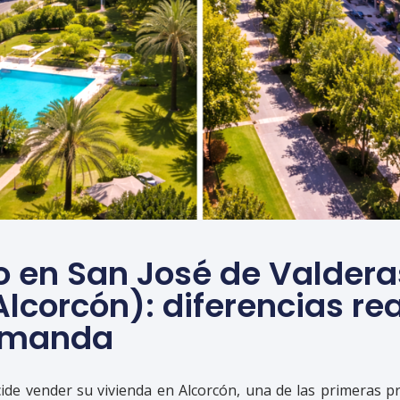
o en San José de Valdera
lcorcón): diferencias re
demanda
ide vender su vivienda en Alcorcón, una de las primeras p