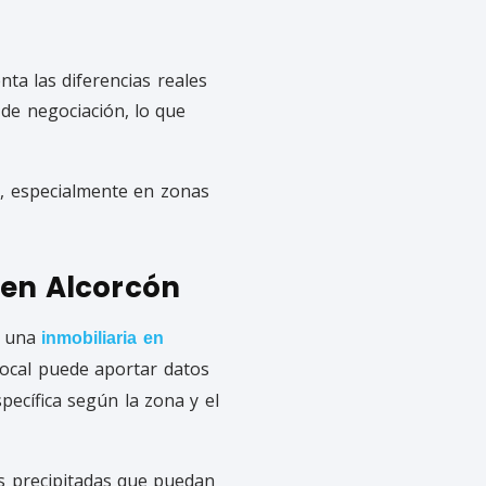
ta las diferencias reales
de negociación, lo que
, especialmente en zonas
 en Alcorcón
n una
inmobiliaria en
local puede aportar datos
pecífica según la zona y el
es precipitadas que puedan