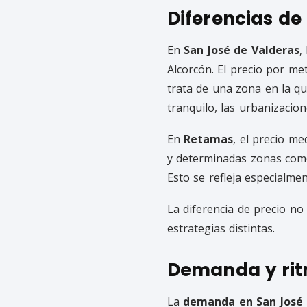
Diferencias de
En
San José de Valderas
,
Alcorcón. El precio por m
trata de una zona en la q
tranquilo, las urbanizacion
En
Retamas
, el precio me
y determinadas zonas com
Esto se refleja especialme
La diferencia de precio no
estrategias distintas.
Demanda y rit
La
demanda en San José 