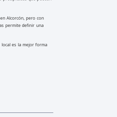
 en Alcorcón, pero con
as permite definir una
 local es la mejor forma