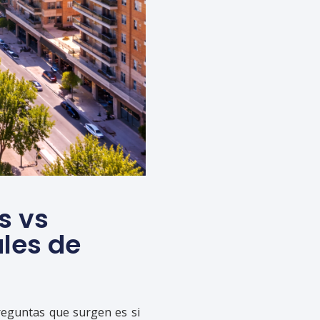
s vs
ales de
reguntas que surgen es si