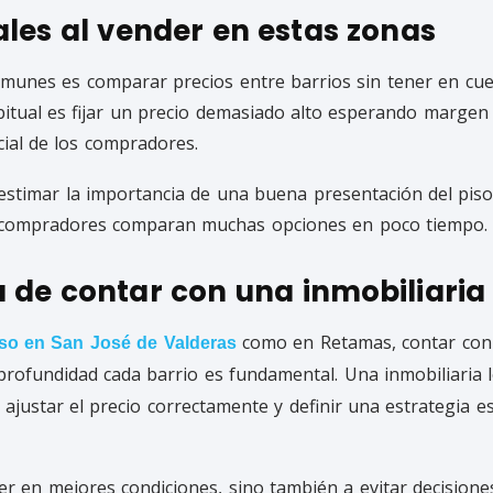
ales al vender en estas zonas
munes es comparar precios entre barrios sin tener en cuen
itual es fijar un precio demasiado alto esperando margen 
cial de los compradores.
stimar la importancia de una buena presentación del piso
 compradores comparan muchas opciones en poco tiempo.
 de contar con una inmobiliaria
como en Retamas, contar co
so en San José de Valderas
rofundidad cada barrio es fundamental. Una inmobiliaria 
 ajustar el precio correctamente y definir una estrategia es
er en mejores condiciones, sino también a evitar decision