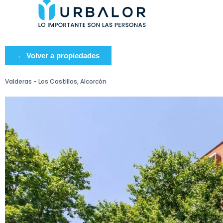
← Volver a propiedades
Valderas - Los Castillos, Alcorcón