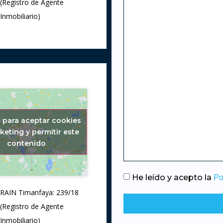
(Registro de Agente
Inmobiliario)
c para aceptar cookies
keting y permitir este
contenido
He leído y acepto la
Po
RAIN Timanfaya: 239/18
(Registro de Agente
Inmobiliario)