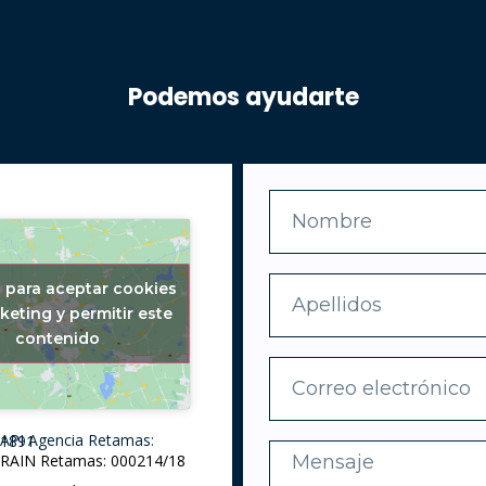
Podemos ayudarte
c para aceptar cookies
keting y permitir este
contenido
API Agencia Retamas: 1891
RAIN Retamas: 000214/18