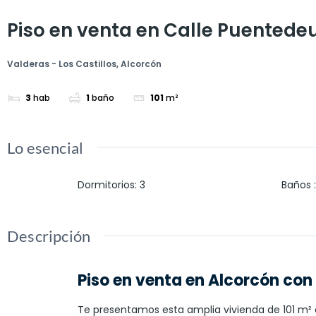
Piso en venta en Calle Puented
Valderas - Los Castillos, Alcorcón
3
hab
1
baño
101
m²
Lo esencial
Dormitorios
:
3
Baños
:
Descripción
Piso en venta en Alcorcón con
Te presentamos esta amplia vivienda de 101 m² 