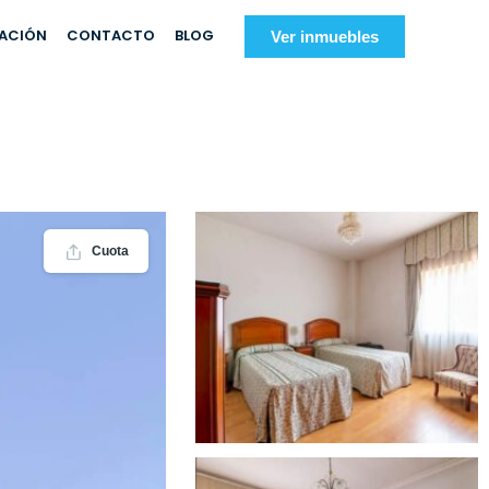
IACIÓN
CONTACTO
BLOG
Ver inmuebles
Cuota