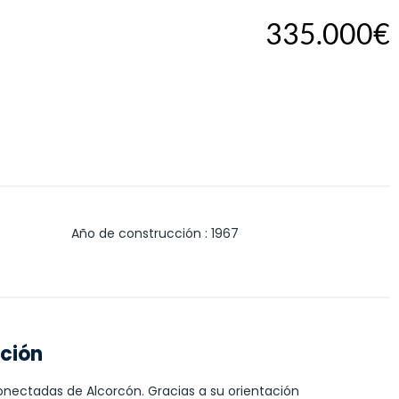
335.000€
Año de construcción
:
1967
ación
onectadas de Alcorcón. Gracias a su orientación