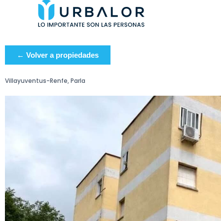
← Volver a propiedades
Villayuventus-Renfe, Parla