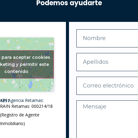
Podemos ayudarte
c para aceptar cookies
keting y permitir este
contenido
API Agencia Retamas: 1891
RAIN Retamas: 000214/18
(Registro de Agente
Inmobiliario)