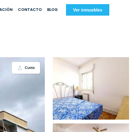
IACIÓN
CONTACTO
BLOG
Ver inmuebles
Cuota