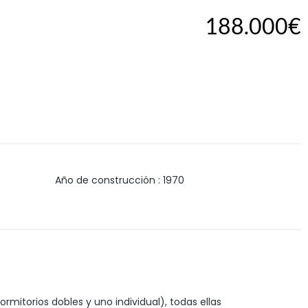
188.000€
Año de construcción
:
1970
rmitorios dobles y uno individual), todas ellas