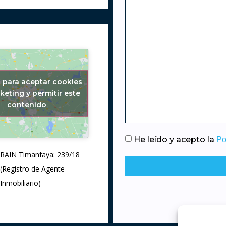
c para aceptar cookies
keting y permitir este
contenido
He leído y acepto la
Po
RAIN Timanfaya: 239/18
(Registro de Agente
Inmobiliario)