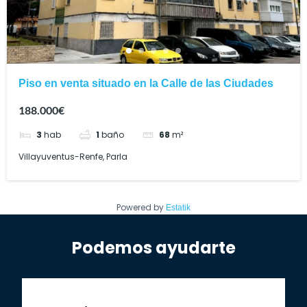
Piso en venta situado en la Calle de las Ciudades
188.000€
3
hab
1
baño
68
m²
Villayuventus-Renfe, Parla
Powered by
Estatik
Podemos ayudarte