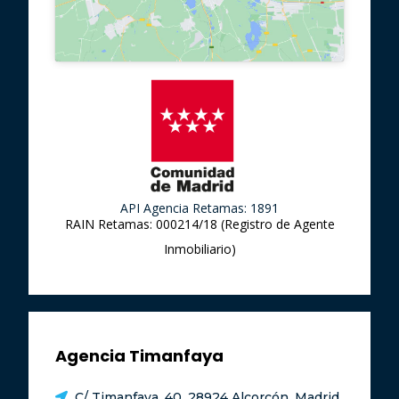
API Agencia Retamas: 1891
RAIN Retamas: 000214/18 (Registro de Agente
Inmobiliario)
Agencia Timanfaya
C/ Timanfaya, 40, 28924 Alcorcón, Madrid