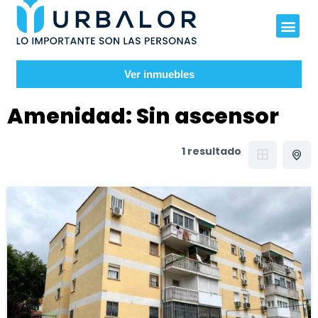
Ver inmuebles
Amenidad:
Sin ascensor
1 resultado