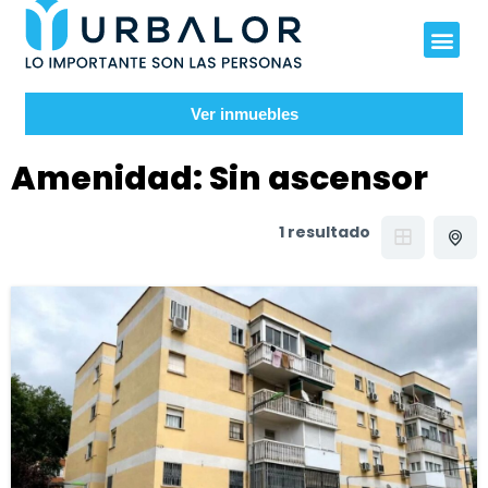
Ver inmuebles
Amenidad:
Sin ascensor
1 resultado