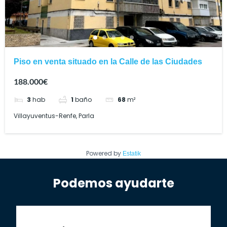
Piso en venta situado en la Calle de las Ciudades
188.000€
3
hab
1
baño
68
m²
Villayuventus-Renfe, Parla
Powered by
Estatik
Podemos ayudarte