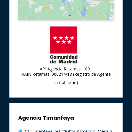
API Agencia Retamas: 1891
RAIN Retamas: 000214/18 (Registro de Agente
Inmobiliario)
Agencia Timanfaya
C/ Timanfaya, 40, 28924 Alcorcón, Madrid