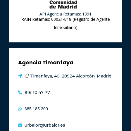
API Agencia Retamas: 1891
RAIN Retamas: 000214/18 (Registro de Agente
Inmobiliario)
Agencia Timanfaya
C/ Timanfaya, 40, 28924 Alcorcón, Madrid
916 10 47 77
685 185 200
urbalor@urbalor.es