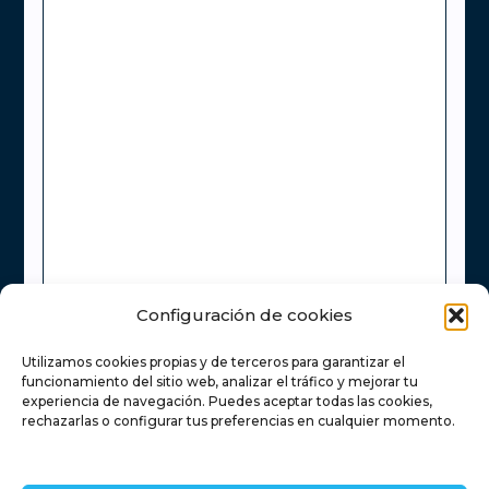
Configuración de cookies
Utilizamos cookies propias y de terceros para garantizar el
He leído y acepto la
Política de Privacidad
funcionamiento del sitio web, analizar el tráfico y mejorar tu
experiencia de navegación. Puedes aceptar todas las cookies,
rechazarlas o configurar tus preferencias en cualquier momento.
Enviar