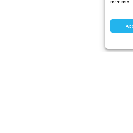
momento.
Ac
Podemos ayudarte