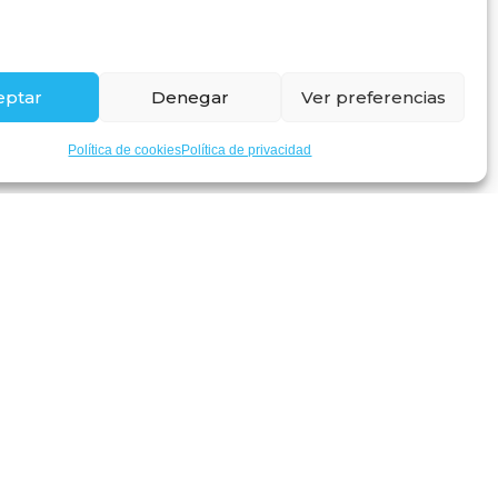
Retamas
eptar
Denegar
Ver preferencias
Timanfaya
Política de cookies
Política de privacidad