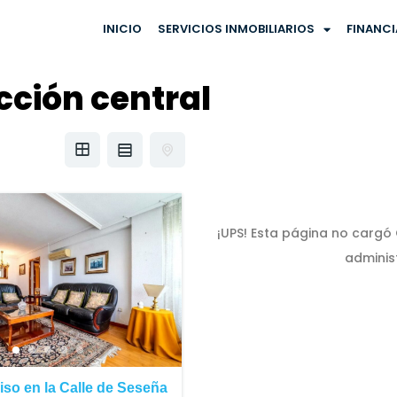
INICIO
SERVICIOS INMOBILIARIOS
FINANC
cción central
¡UPS! Esta página no carg
adminis
iso en la Calle de Seseña