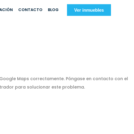
IACIÓN
CONTACTO
BLOG
Ver inmuebles
ó Google Maps correctamente. Póngase en contacto con el
trador para solucionar este problema.