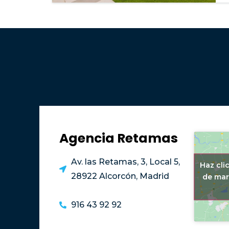
Agencia Retamas
Av. las Retamas, 3, Local 5,
Haz cli
28922 Alcorcón, Madrid
de mar
916 43 92 92