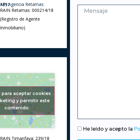
API Agencia Retamas: 1891
RAIN Retamas: 000214/18
(Registro de Agente
Inmobiliario)
c para aceptar cookies
keting y permitir este
contenido
He leído y acepto la
Po
RAIN Timanfaya: 239/18