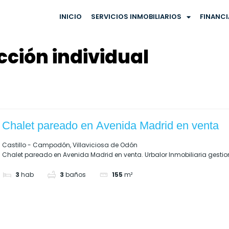
INICIO
SERVICIOS INMOBILIARIOS
FINANC
cción individual
Chalet pareado en Avenida Madrid en venta
Castillo - Campodón, Villaviciosa de Odón
Chalet pareado en Avenida Madrid en venta. Urbalor Inmobiliaria gestion
3
hab
3
baños
155
m²