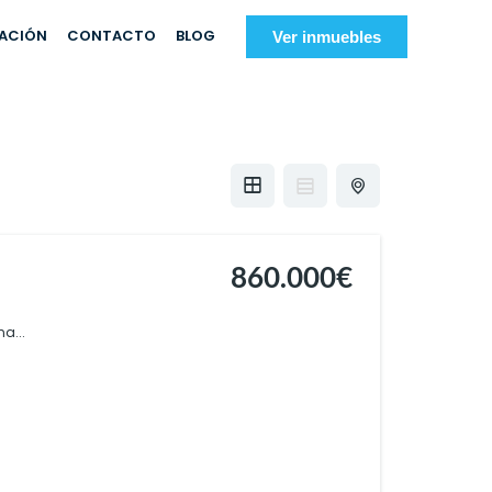
IACIÓN
CONTACTO
BLOG
Ver inmuebles
860.000€
a...