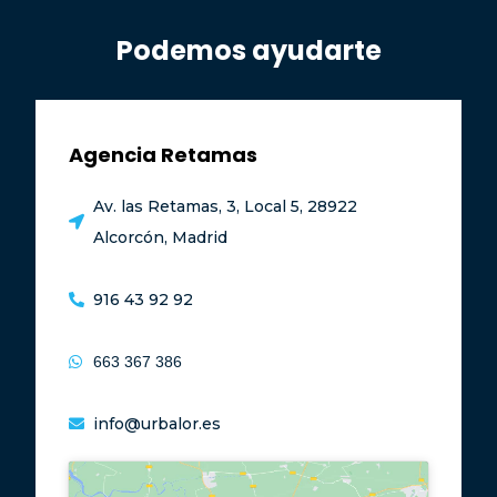
Podemos ayudarte
Agencia Retamas
Av. las Retamas, 3, Local 5, 28922
Alcorcón, Madrid
916 43 92 92
663 367 386
info@urbalor.es