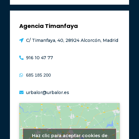
Agencia Timanfaya
C/ Timanfaya, 40, 28924 Alcorcón, Madrid
916 10 47 77
685 185 200
urbalor@urbalor.es
Haz clic para aceptar cookies de