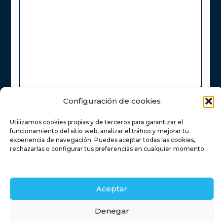
Configuración de cookies
He leído y acepto la
Política de Privacidad
Utilizamos cookies propias y de terceros para garantizar el
Enviar
funcionamiento del sitio web, analizar el tráfico y mejorar tu
experiencia de navegación. Puedes aceptar todas las cookies,
rechazarlas o configurar tus preferencias en cualquier momento.
Inicio
Servicios inmobiliarios
Financiación
Aceptar
Contacto
Blog
Retamas
Denegar