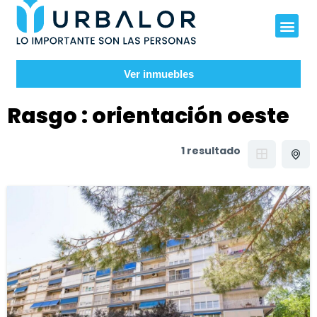
Ver inmuebles
Rasgo :
orientación oeste
1 resultado