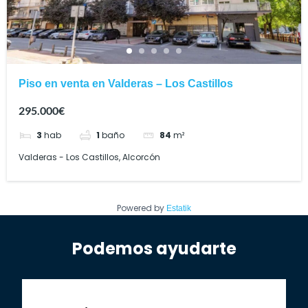
Piso en venta en Valderas – Los Castillos
295.000€
3
hab
1
baño
84
m²
Valderas - Los Castillos, Alcorcón
Powered by
Estatik
Podemos ayudarte