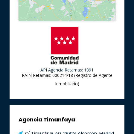
API Agencia Retamas: 1891
RAIN Retamas: 000214/18 (Registro de Agente
Inmobiliario)
Agencia Timanfaya
C/ Timanfaya, 40, 28924 Alcorcón, Madrid