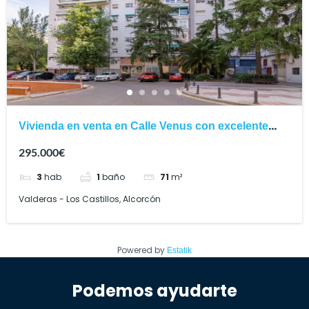
Vivienda en venta en Calle Venus con excelente
ubicación
295.000€
3
hab
1
baño
71
m²
Valderas - Los Castillos, Alcorcón
Powered by
Estatik
Podemos ayudarte