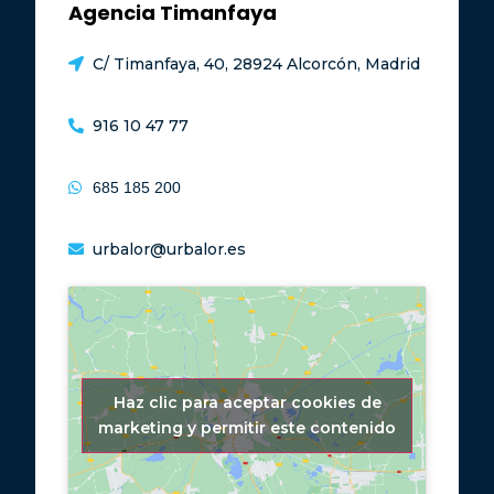
Agencia Timanfaya
C/ Timanfaya, 40, 28924 Alcorcón, Madrid
916 10 47 77
685 185 200
urbalor@urbalor.es
Haz clic para aceptar cookies de
marketing y permitir este contenido