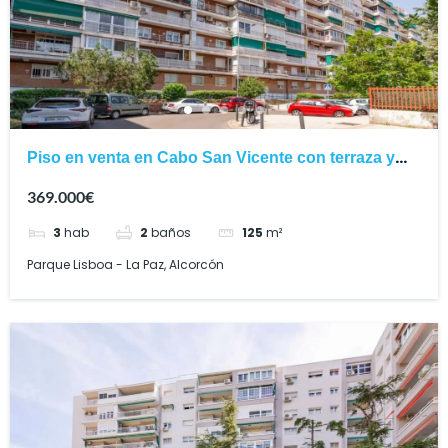
Piso en venta en Cabo San Vicente con terraza y
tres dormitorios
369.000€
3
hab
2
baños
125
m²
Parque Lisboa - La Paz, Alcorcón