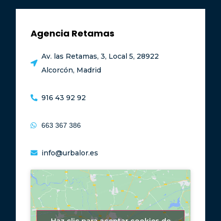
Agencia Retamas
Av. las Retamas, 3, Local 5, 28922
Alcorcón, Madrid
916 43 92 92
663 367 386
info@urbalor.es