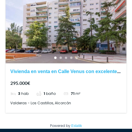
Vivienda en venta en Calle Venus con excelente
ubicación
295.000€
3
hab
1
baño
71
m²
Valderas - Los Castillos, Alcorcón
Powered by
Estatik