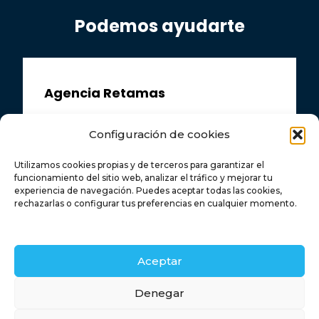
Podemos ayudarte
Agencia Retamas
Av. las Retamas, 3, Local 5, 28922
Configuración de cookies
Alcorcón, Madrid
Utilizamos cookies propias y de terceros para garantizar el
funcionamiento del sitio web, analizar el tráfico y mejorar tu
916 43 92 92
experiencia de navegación. Puedes aceptar todas las cookies,
rechazarlas o configurar tus preferencias en cualquier momento.
663 367 386
Aceptar
info@urbalor.es
Retamas
Denegar