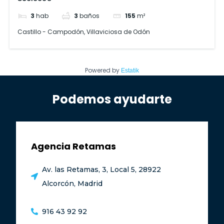
3
hab
3
baños
155
m²
Castillo - Campodón, Villaviciosa de Odón
Powered by
Estatik
Podemos ayudarte
Agencia Retamas
Av. las Retamas, 3, Local 5, 28922
Alcorcón, Madrid
916 43 92 92