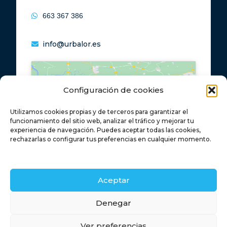
663 367 386
info@urbalor.es
Configuración de cookies
Utilizamos cookies propias y de terceros para garantizar el
Haz clic para aceptar cookies de
funcionamiento del sitio web, analizar el tráfico y mejorar tu
marketing y permitir este contenido
experiencia de navegación. Puedes aceptar todas las cookies,
rechazarlas o configurar tus preferencias en cualquier momento.
Aceptar
Retamas
Denegar
Ver preferencias