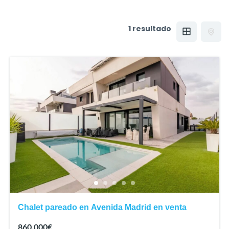
1 resultado
Chalet pareado en Avenida Madrid en venta
860.000€