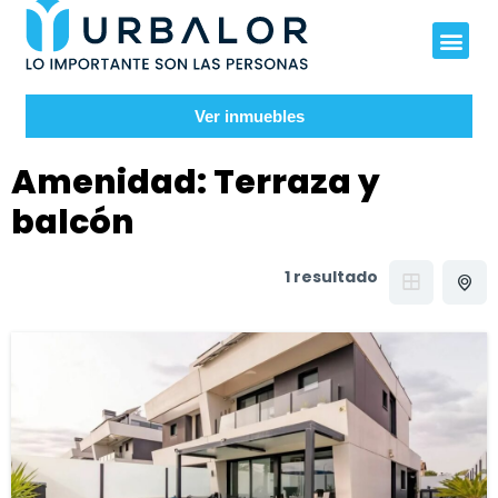
Ver inmuebles
Amenidad:
Terraza y
balcón
1 resultado