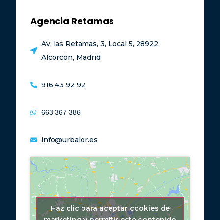
Agencia Retamas
Av. las Retamas, 3, Local 5, 28922
Alcorcón, Madrid
916 43 92 92
663 367 386
info@urbalor.es
Haz clic para aceptar cookies de
marketing y permitir este contenido