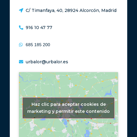
C/ Timanfaya, 40, 28924 Alcorcón, Madrid
916 10 47 77
685 185 200
urbalor@urbalor.es
Haz clic para aceptar cookies de
marketing y permitir este contenido