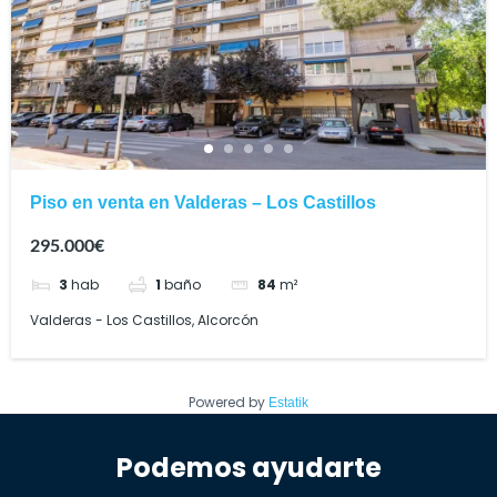
Piso en venta en Valderas – Los Castillos
295.000€
3
hab
1
baño
84
m²
Valderas - Los Castillos, Alcorcón
Powered by
Estatik
Podemos ayudarte