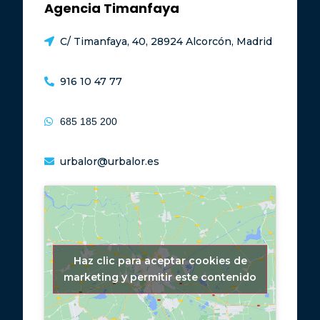
Agencia Timanfaya
C/ Timanfaya, 40, 28924 Alcorcón, Madrid
916 10 47 77
685 185 200
urbalor@urbalor.es
Haz clic para aceptar cookies de
marketing y permitir este contenido