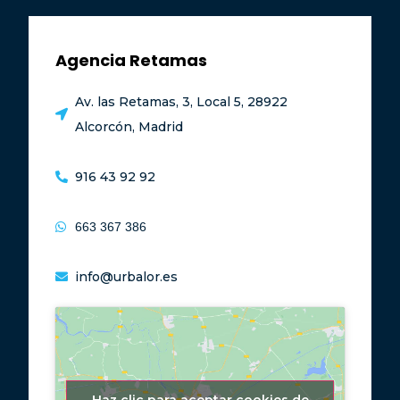
Agencia Retamas
Av. las Retamas, 3, Local 5, 28922
Alcorcón, Madrid
916 43 92 92
663 367 386
info@urbalor.es