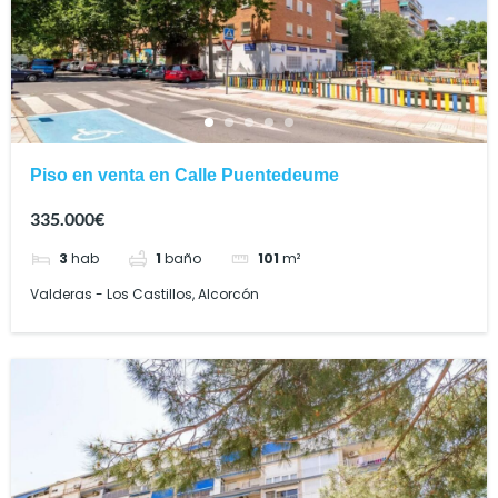
Piso en venta en Calle Puentedeume
335.000€
3
hab
1
baño
101
m²
Valderas - Los Castillos, Alcorcón