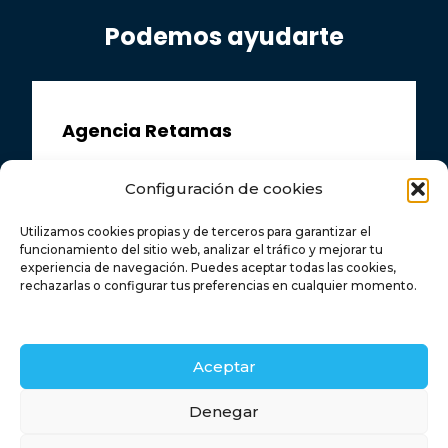
Podemos ayudarte
Agencia Retamas
Av. las Retamas, 3, Local 5, 28922
Configuración de cookies
Alcorcón, Madrid
Utilizamos cookies propias y de terceros para garantizar el
funcionamiento del sitio web, analizar el tráfico y mejorar tu
916 43 92 92
experiencia de navegación. Puedes aceptar todas las cookies,
rechazarlas o configurar tus preferencias en cualquier momento.
663 367 386
Aceptar
info@urbalor.es
Retamas
Denegar