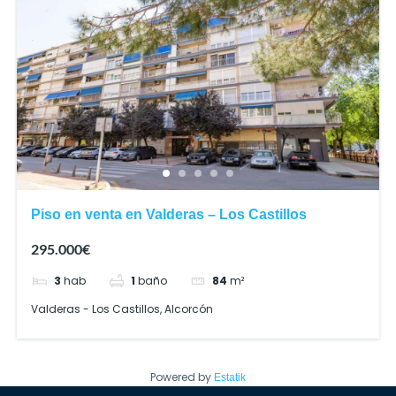
Piso en venta en Valderas – Los Castillos
295.000€
3
hab
1
baño
84
m²
Valderas - Los Castillos, Alcorcón
Powered by
Estatik